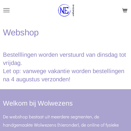
Ga
direct
naar
Webshop
de
hoofdinhoud
Bestelllingen worden verstuurd van dinsdag tot
vrijdag.
Let op: vanwege vakantie worden bestellingen
na 4 augustus verzonden!
Welkom bij Wolwezens
De webshop bestaat uit meerdere segmenten, de
handgemaakte Wolwezens (hieronder), de online of fysieke