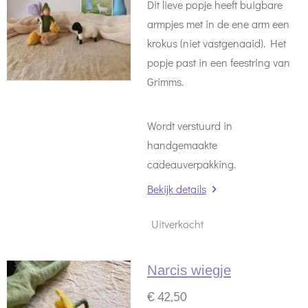
Dit lieve popje heeft buigbare
armpjes met in de ene arm een
krokus (niet vastgenaaid). Het
popje past in een feestring van
Grimms.
Wordt verstuurd in
handgemaakte
cadeauverpakking.
Bekijk details
Uitverkocht
Narcis wiegje
€ 42,50