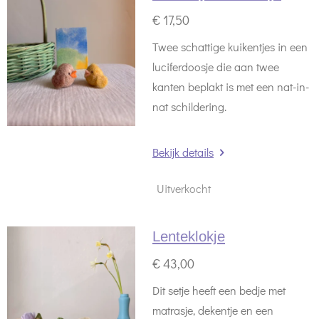
€ 17,50
Twee schattige kuikentjes in een
luciferdoosje die aan twee
kanten beplakt is met een nat-in-
nat schildering.
Bekijk details
Uitverkocht
Lenteklokje
€ 43,00
Dit setje heeft een bedje met
matrasje, dekentje en een