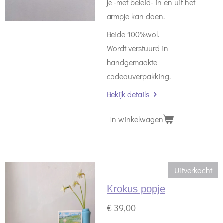
je -met beleid- in en uit het
armpje kan doen.
Beide 100%wol.
Wordt verstuurd in
handgemaakte
cadeauverpakking.
Bekijk details
In winkelwagen
Uitverkocht
Krokus popje
€ 39,00