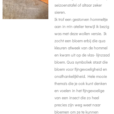
seizoenstafel of altaar zeker
sieren.
Ik trof een gestorven hommeltje
aan in m'n atelier terwijl ik bezig
was met deze wollen versie. Ik
zocht een bloem erbij die qua
kleuren afweek van de hommel
en kwam uit op de vlas- lijnzaad
bloem. Qua symboliek staat die
bloem voor fijngevoeligheid en
onafhankelijkheid. Hele mooie
thema's die je ook kunt denken
en voelen in het fijngevoelige
van een insect die zo heel
precies zijn weg weet naar
bloemen om ze te kunnen