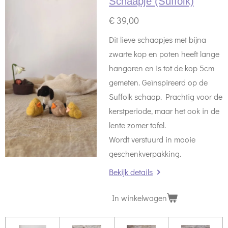
Schaapje (Suffolk)
€ 39,00
Dit lieve schaapjes met bijna
zwarte kop en poten heeft lange
hangoren en is tot de kop 5cm
gemeten. Geïnspireerd op de
Suffolk schaap. Prachtig voor de
kerstperiode, maar het ook in de
lente zomer tafel.
Wordt verstuurd in mooie
geschenkverpakking.
Bekijk details
In winkelwagen