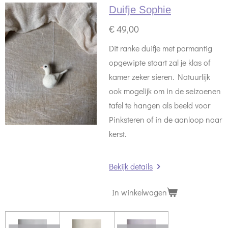
Duifje Sophie
€ 49,00
Dit ranke duifje met parmantig
opgewipte staart zal je klas of
kamer zeker sieren. Natuurlijk
ook mogelijk om in de seizoenen
tafel te hangen als beeld voor
Pinksteren of in de aanloop naar
kerst.
Bekijk details
In winkelwagen