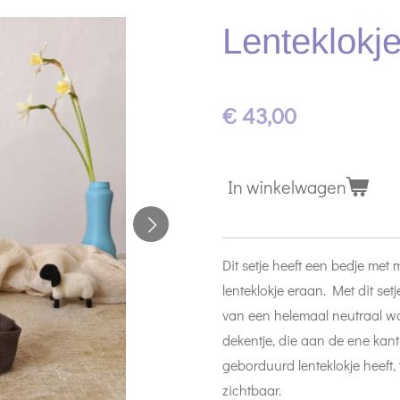
Lenteklokj
€ 43,00
In winkelwagen
Dit setje heeft een bedje met
lenteklokje eraan. Met dit se
van een helemaal neutraal wo
dekentje, die aan de ene kant
geborduurd lenteklokje heeft, 
zichtbaar.