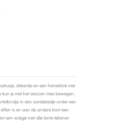
e
 matrasje, dekentje en een hemelstok met
tje kun je met het seizoen mee bewegen,
rtelkindje in een aardebedje onder een
 effen is en aan de andere kant een
tot een wiegje met alle lente tekenen