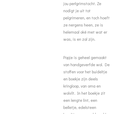
jou perlgrimstocht. Ze
nodigt je uit tot
pelgrimeren, en toch hoeft
ze nergens heen, ze is
helemaal oké met wat er
was, is en zal zijn.
Popje is geheel gemaakt
van handgeverfde wol. De
stoffen voor het buideltje
en boekje zijn deels
kringloop, van oma en
wolvilt. In het boekje zit
een lengte lint, een
belletje, edelsteen