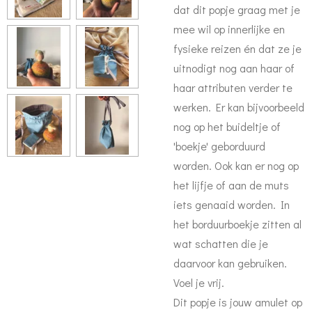
dat dit popje graag met je
mee wil op innerlijke en
fysieke reizen én dat ze je
uitnodigt nog aan haar of
haar attributen verder te
werken. Er kan bijvoorbeeld
nog op het buideltje of
'boekje' geborduurd
worden. Ook kan er nog op
het lijfje of aan de muts
iets genaaid worden. In
het borduurboekje zitten al
wat schatten die je
daarvoor kan gebruiken.
Voel je vrij.
Dit popje is jouw amulet op