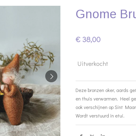
Gnome Br
€ 38,00
Uitverkocht
Deze bronzen oker, aards get
en thuis verwarmen. Heel ge
ook verschijnen op Sint Maa
Wordt verstuurd in etui.