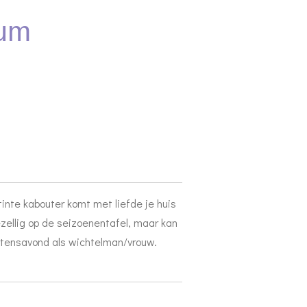
um
inte kabouter komt met liefde je huis
zellig op de seizoenentafel, maar kan
rtensavond als wichtelman/vrouw.